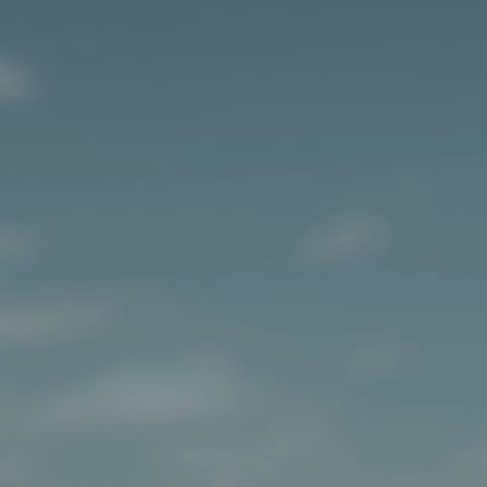
 ..
Bestellung.