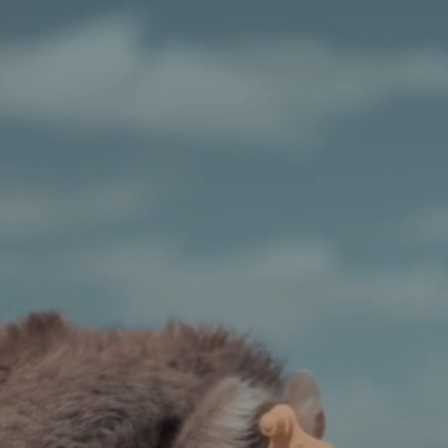
Wir liefern ab
für das gute Gefühl auf 